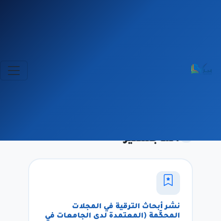
مركز إنجاز العلمى
قسم خدمة باحثي
الماجستير
قسم خدمة باحثي
4 خدمات
الماجستير
نشر أبحاث الترقية في المجلات
المحكَّمة (المعتمدة لدى الجامعات في