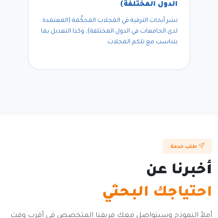
الدول المختلفة)
نشر أبحاث الترقية في المجلات المحكَّمة (المعتمدة
لدى الجامعات في الدول المختلفة)، وكذا التعديل بما
يتناسب مع تلكم المجلات.
طلب خدمة
أخبرنا عن
احتياجك البحثي
أملأ النموذج وسيتواصل معك فريقنا المتخصص في أقرب وقت