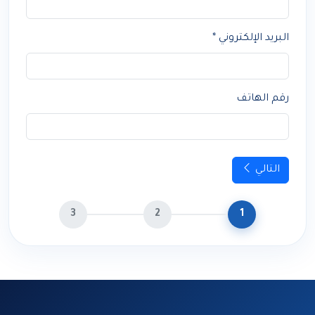
البريد الإلكتروني *
رقم الهاتف
التالي
3
2
1