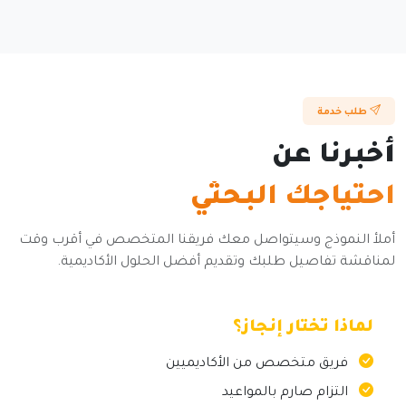
طلب خدمة
أخبرنا عن
احتياجك البحثي
أملأ النموذج وسيتواصل معك فريقنا المتخصص في أقرب وقت
لمناقشة تفاصيل طلبك وتقديم أفضل الحلول الأكاديمية.
لماذا تختار إنجاز؟
فريق متخصص من الأكاديميين
التزام صارم بالمواعيد