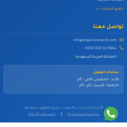
جميع الخدمات ←
تواصل معنا
info@enjaz-research.com
+966 50 000 0000
المملكة العربية السعودية
ساعات العمل
الأحد – الخميس: 9ص – 9م
الجمعة – السبت: 2م – 9م
©
إنجاز للدراسات والبحوث. جميع الحقوق محفوظة.
|
سياسة الخصوصية
الشروط والأحكام