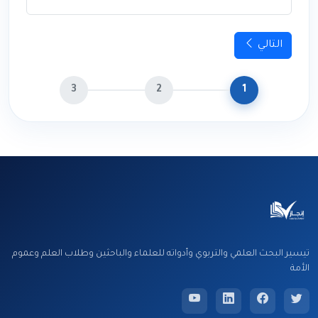
التالي
3
2
1
تيسير البحث العلمي والتربوي وأدواته للعلماء والباحثين وطلاب العلم وعموم
الأمة