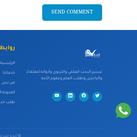
SEND COMMENT
روابط
الرئيسية
تيسير البحث العلمي والتربوي وأدواته للعلماء
خدماتنا
والباحثين وطلاب العلم وعموم الأمة
من نحن
المدونة ا
طلب خدم
©
إنجاز للد