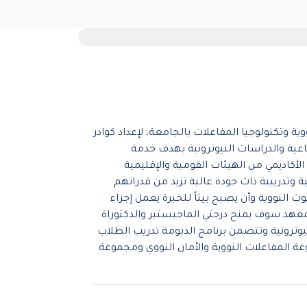
وتكنولوجيا المفاعلات بالجامعة، لإعداد كوادر
اعية والدراسات النيوترونية بهدف خدمة
أكاديمي من الهيئات القومية والإقليمية
 وتدريبية ذات جودة عالية تزيد من قدراتهم
وث النووية وأن يصبح بيتاً للخبرة يعمل إجراء
معهد سوف يمنح درجتي الماجيستير والدكتوراة
لنيوترونية وتتضمن برنامج الدبومة تدريب الطلاب
عة المفاعلات النووية والأمان النووي ومجموعة