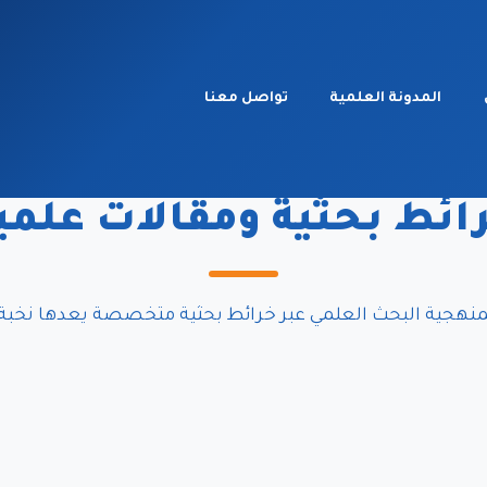
المدونة العلمية
تواصل معنا
المدونة العلمية
ائط بحثية ومقالات علمي
نهجية البحث العلمي عبر خرائط بحثية متخصصة يعدها نخبة 