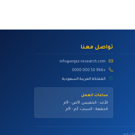
تواصل معنا
info@enjaz-research.com
+966 50 000 0000
المملكة العربية السعودية
ساعات العمل
الأحد – الخميس: 9ص – 9م
الجمعة – السبت: 2م – 9م
لأحكام