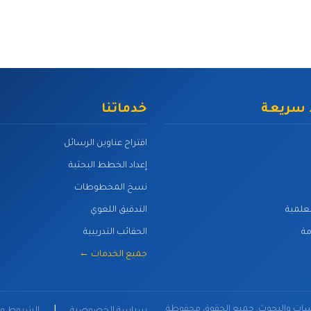
 سريعة
خدماتنا
اقتراح عناوين الرسائل
إعداد الخطط البحثية
نسخ المخطوطات
لعلمية
التدقيق اللغوي
ة
الحقائب التدريبية
جميع الخدمات ←
راسات والبحوث. جميع الحقوق محفوظة.
|
سياسة الخصوصية
الشروط وا