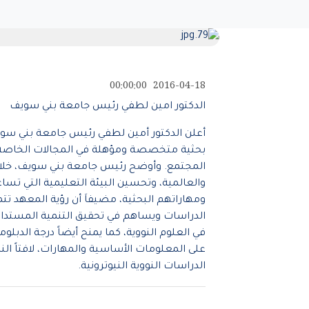
2016-04-18 00:00:00
الدكتور امين لطفي رئيس جامعة بني سويف
أعلن الدكتور أمين لطفي رئيس جامعة بني سويف
بحثية متخصصة ومؤهلة في المجالات الخاصة بال
المجتمع. وأوضح رئيس جامعة بني سويف، خلال تص
والعالمية، وتحسين البيئة التعليمية التي تساع
ومهاراتهم البحثية، مضيفاَ أن رؤية المعهد تتمث
الدراسات ويساهم في تحقيق التنمية المستدامة
في العلوم النووية، كما يمنح أيضاً درجة الدبلو
على المعلومات الأساسية والمهارات، لافتاً ال
الدراسات النووية النيوترونية.