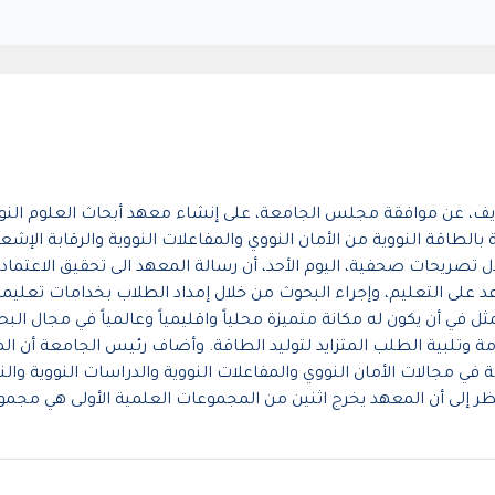
، عن موافقة مجلس الجامعة، على إنشاء معهد أبحاث العلوم النووية 
طاقة النووية من الأمان النووي والمفاعلات النووية والرقابة الإشع
ريحات صحفية، اليوم الأحد، أن رسالة المعهد الى تحقيق الاعتماد ال
د على التعليم، وإجراء البحوث من خلال إمداد الطلاب بخدامات تعليمية
ل في أن يكون له مكانة متميزة محلياً واقليمياً وعالمياً في مجال البح
 وتلبية الطلب المتزايد لتوليد الطاقة. وأضاف رئيس الجامعة أن ال
مة في مجالات الأمان النووي والمفاعلات النووية والدراسات النووية وا
نظر إلى أن المعهد يخرج اثنين من المجموعات العلمية الأولى هي مجمو